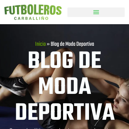
Inicio
»
Blog de Moda Deportiva
BLOG DE
MODA
DEPORTIVA