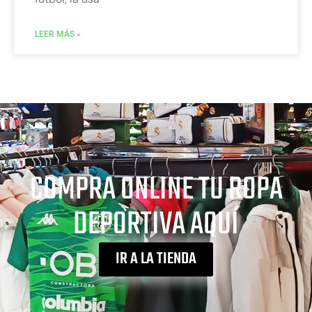
LEER MÁS »
COMPRA ONLINE TU ROPA
DEPORTIVA AQUÍ
IR A LA TIENDA