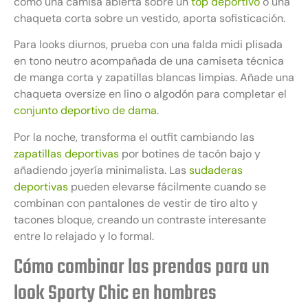
como una camisa abierta sobre un
top deportivo
o una
chaqueta corta sobre un vestido, aporta sofisticación.
Para looks diurnos, prueba con una falda midi plisada
en tono neutro acompañada de una camiseta técnica
de manga corta y zapatillas blancas limpias. Añade una
chaqueta oversize en lino o algodón para completar el
conjunto deportivo de dama
.
Por la noche, transforma el outfit cambiando las
zapatillas deportivas
por botines de tacón bajo y
añadiendo joyería minimalista. Las
sudaderas
deportivas
pueden elevarse fácilmente cuando se
combinan con pantalones de vestir de tiro alto y
tacones bloque, creando un contraste interesante
entre lo relajado y lo formal.
Cómo combinar las prendas para un
look Sporty Chic en hombres