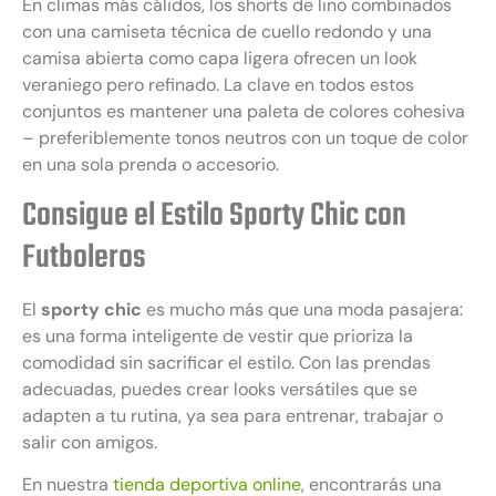
En climas más cálidos, los shorts de lino combinados
con una camiseta técnica de cuello redondo y una
camisa abierta como capa ligera ofrecen un look
veraniego pero refinado. La clave en todos estos
conjuntos es mantener una paleta de colores cohesiva
– preferiblemente tonos neutros con un toque de color
en una sola prenda o accesorio.
Consigue el Estilo Sporty Chic con
Futboleros
El
sporty chic
es mucho más que una moda pasajera:
es una forma inteligente de vestir que prioriza la
comodidad sin sacrificar el estilo. Con las prendas
adecuadas, puedes crear looks versátiles que se
adapten a tu rutina, ya sea para entrenar, trabajar o
salir con amigos.
En nuestra
tienda deportiva online
, encontrarás una