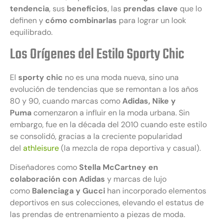
tendencia
, sus
beneficios
, las
prendas clave
que lo
definen y
cómo combinarlas
para lograr un look
equilibrado.
Los Orígenes del Estilo Sporty Chic
El
sporty chic
no es una moda nueva, sino una
evolución de tendencias que se remontan a los años
80 y 90, cuando marcas como
Adidas, Nike y
Puma
comenzaron a influir en la moda urbana. Sin
embargo, fue en la década del 2010 cuando este estilo
se consolidó, gracias a la creciente popularidad
del
athleisure
(la mezcla de ropa deportiva y casual).
Diseñadores como
Stella McCartney en
colaboración con Adidas
y marcas de lujo
como
Balenciaga y Gucci
han incorporado elementos
deportivos en sus colecciones, elevando el estatus de
las prendas de entrenamiento a piezas de moda.