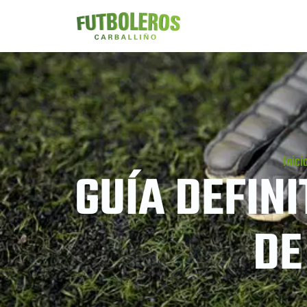
Inici
GUÍA DEFIN
DE