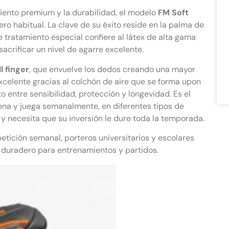
miento premium y la durabilidad, el modelo
FM Soft
ero habitual. La clave de su éxito reside en la palma de
te tratamiento especial confiere al látex de alta gama
 sacrificar un nivel de agarre excelente.
l finger
, que envuelve los dedos creando una mayor
xcelente gracias al colchón de aire que se forma upon
to entre sensibilidad, protección y longevidad. Es el
ena y juega semanalmente, en diferentes tipos de
a), y necesita que su inversión le dure toda la temporada.
ición semanal, porteros universitarios y escolares
 duradero para entrenamientos y partidos.