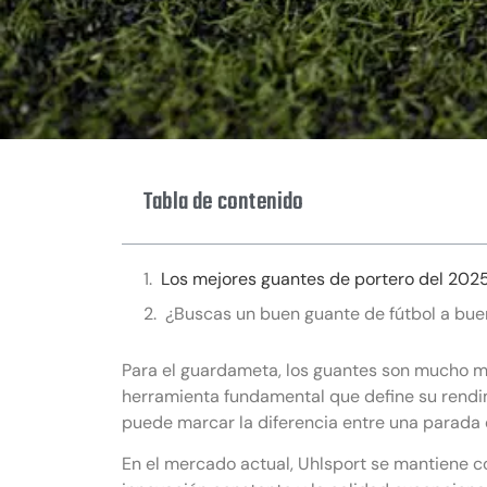
Tabla de contenido
Los mejores guantes de portero del 202
¿Buscas un buen guante de fútbol a buen
Para el guardameta, los guantes son mucho m
herramienta fundamental que define su rendim
puede marcar la diferencia entre una parada d
En el mercado actual, Uhlsport se mantiene 