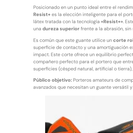
Posicionado en un punto ideal entre el rendi
Resist+
es la elección inteligente para el port
látex tratada con la tecnología
«Resist+»
. Es
una
dureza superior
frente a la abrasión, sin
Es común que este guante utilice un
corte rol
superficie de contacto y una amortiguación e
impact. Este corte ofrece un equilibrio perfec
compañero perfecto para el portero que entr
superficies (césped natural, artificial o tierr
Público objetivo:
Porteros amateurs de compet
avanzados que necesitan un guante versátil y