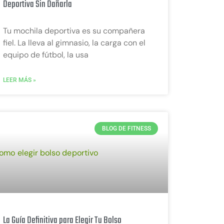
Deportiva Sin Dañarla
Tu mochila deportiva es su compañera
fiel. La lleva al gimnasio, la carga con el
equipo de fútbol, la usa
LEER MÁS »
BLOG DE FITNESS
La Guía Definitiva para Elegir Tu Bolso