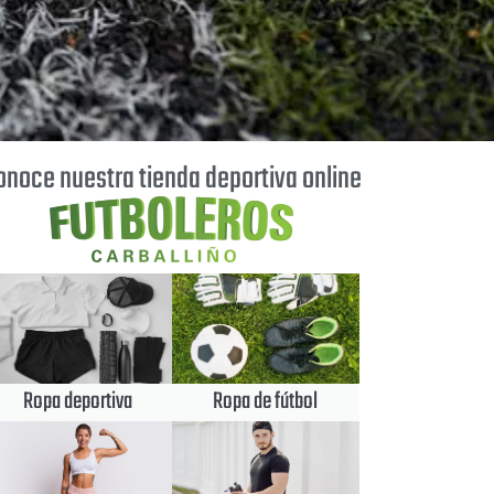
onoce nuestra tienda deportiva online
Ropa deportiva
Ropa de fútbol