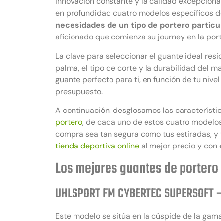
innovación constante y la calidad excepcional
en profundidad cuatro modelos específicos d
necesidades de un tipo de portero particu
aficionado que comienza su journey en la port
La clave para seleccionar el guante ideal resi
palma, el tipo de corte y la durabilidad del ma
guante perfecto para ti, en función de tu nivel
presupuesto.
A continuación, desglosamos las característic
portero
, de cada uno de estos cuatro modelo
compra sea tan segura como tus estiradas, y
tienda deportiva online
al mejor precio y con e
Los mejores guantes de portero
UHLSPORT FM CYBERTEC SUPERSOFT –
Este modelo se sitúa en la cúspide de la gam