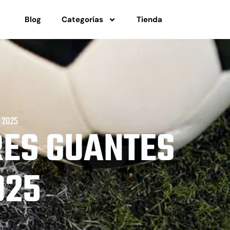
Blog
Categorías
Tienda
l 2025
RES GUANTES
025