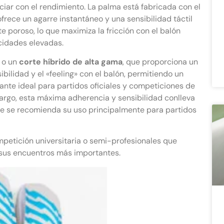
iar con el rendimiento. La palma está fabricada con el
ofrece un agarre instantáneo y una sensibilidad táctil
 poroso, lo que maximiza la fricción con el balón
cidades elevadas.
o un
corte híbrido de alta gama
, que proporciona un
ibilidad y el «feeling» con el balón, permitiendo un
uante ideal para partidos oficiales y competiciones de
bargo, esta máxima adherencia y sensibilidad conlleva
que se recomienda su uso principalmente para partidos
mpetición universitaria o semi-profesionales que
 sus encuentros más importantes.