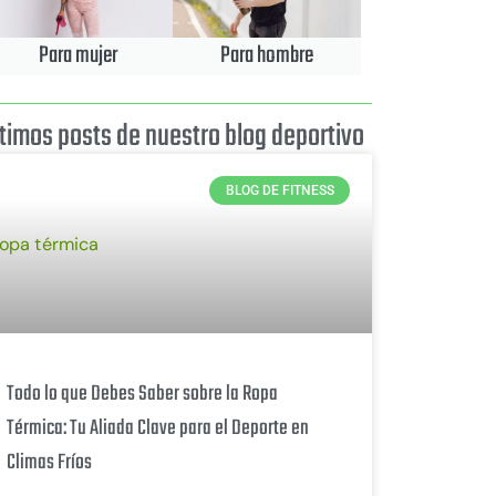
Para mujer
Para hombre
ltimos posts de nuestro blog deportivo
BLOG DE FITNESS
Todo lo que Debes Saber sobre la Ropa
Térmica: Tu Aliada Clave para el Deporte en
Climas Fríos