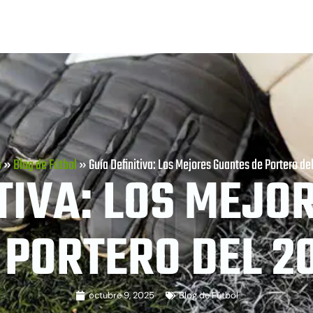
o
»
Blog de Fútbol
»
Guía Definitiva: Los Mejores Guantes de Portero de
ITIVA: LOS MEJO
 PORTERO DEL 2
octubre 9, 2025
Blog de Fútbol