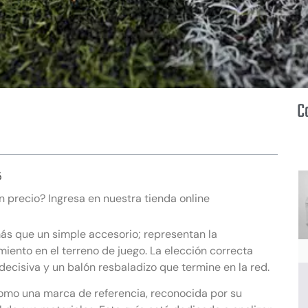
C
5
 precio? Ingresa en nuestra tienda online
ás que un simple accesorio; representan la
iento en el terreno de juego. La elección correcta
ecisiva y un balón resbaladizo que termine en la red.
como una marca de referencia, reconocida por su