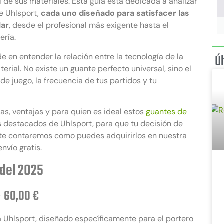
 de sus materiales. Esta guía está dedicada a analizar
e Uhlsport,
cada uno diseñado para satisfacer las
lar
, desde el profesional más exigente hasta el
ería.
Ú
de en entender la relación entre la tecnología de la
terial. No existe un guante perfecto universal, sino el
 de juego, la frecuencia de tus partidos y tu
as, ventajas y para quien es ideal estos
guantes de
s destacados de Uhlsport, para que tu decisión de
 te contaremos como puedes adquirirlos en nuestra
nvío gratis.
 del 2025
 60,00 €
a Uhlsport, diseñado específicamente para el portero