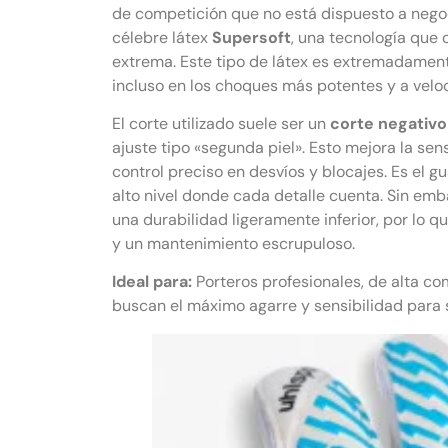
de competición que no está dispuesto a negoc
célebre látex
Supersoft
, una tecnología que 
extrema. Este tipo de látex es extremadamente
incluso en los choques más potentes y a velo
El corte utilizado suele ser un
corte negativo
ajuste tipo «segunda piel». Esto mejora la sens
control preciso en desvíos y blocajes. Es el g
alto nivel donde cada detalle cuenta. Sin em
una durabilidad ligeramente inferior, por lo 
y un mantenimiento escrupuloso.
Ideal para:
Porteros profesionales, de alta co
buscan el máximo agarre y sensibilidad para