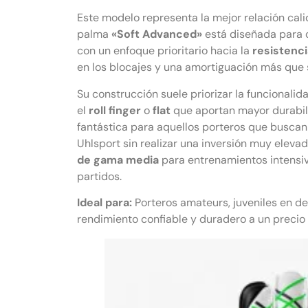
Este modelo representa la mejor relación cal
palma
«Soft Advanced»
está diseñada para o
con un enfoque prioritario hacia la
resistenci
en los blocajes y una amortiguación más que s
Su construcción suele priorizar la funcionali
el
roll finger
o
flat
que aportan mayor durabili
fantástica para aquellos porteros que busca
Uhlsport sin realizar una inversión muy elev
de gama media
para entrenamientos intensiv
partidos.
Ideal para:
Porteros amateurs, juveniles en de
rendimiento confiable y duradero a un precio 