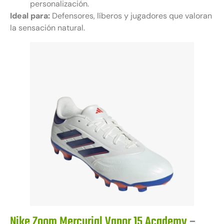
personalización.
Ideal para:
Defensores, líberos y jugadores que valoran
la sensación natural.
Nike Zoom Mercurial Vapor 15 Academy
–