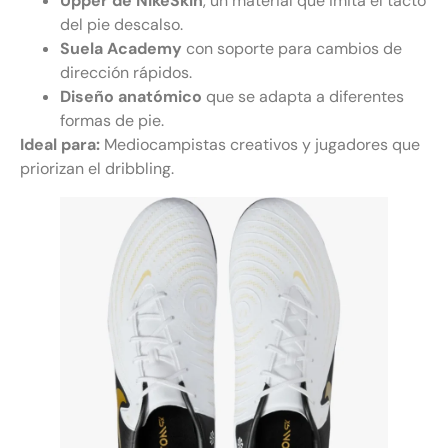
Upper de NikeSkin
, un material que imita el tacto
del pie descalso.
Suela Academy
con soporte para cambios de
dirección rápidos.
Diseño anatómico
que se adapta a diferentes
formas de pie.
Ideal para:
Mediocampistas creativos y jugadores que
priorizan el dribbling.