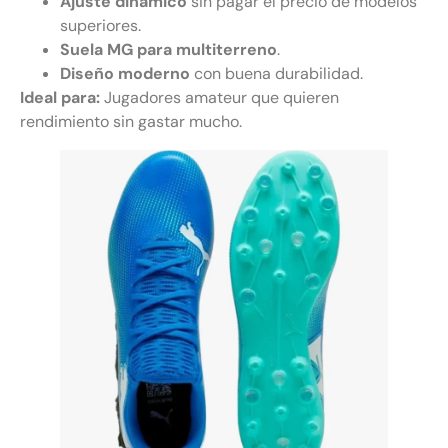
Ajuste dinámico
sin pagar el precio de modelos
superiores.
Suela MG para multiterreno
.
Diseño moderno
con buena durabilidad.
Ideal para:
Jugadores amateur que quieren
rendimiento sin gastar mucho.