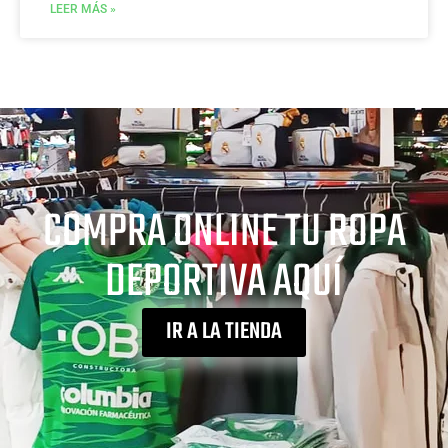
LEER MÁS »
COMPRA ONLINE TU ROPA
DEPORTIVA AQUÍ
IR A LA TIENDA