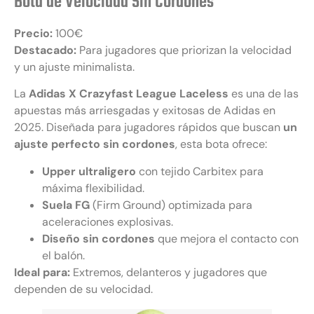
Bota de Velocidad Sin Cordones
Precio:
100€
Destacado:
Para jugadores que priorizan la velocidad
y un ajuste minimalista.
La
Adidas X Crazyfast League Laceless
es una de las
apuestas más arriesgadas y exitosas de Adidas en
2025. Diseñada para jugadores rápidos que buscan
un
ajuste perfecto sin cordones
, esta bota ofrece:
Upper ultraligero
con tejido Carbitex para
máxima flexibilidad.
Suela FG
(Firm Ground) optimizada para
aceleraciones explosivas.
Diseño sin cordones
que mejora el contacto con
el balón.
Ideal para:
Extremos, delanteros y jugadores que
dependen de su velocidad.