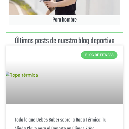
Para hombre
Últimos posts de nuestro blog deportivo
BLOG DE FITNESS
Todo lo que Debes Saber sobre la Ropa Térmica: Tu
Aliada Clave para el Deporte en Climas Fríos