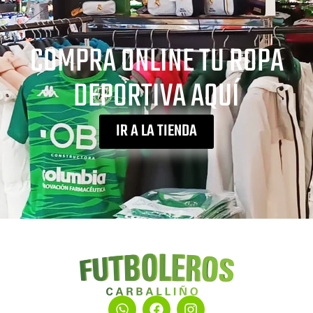
COMPRA ONLINE TU ROPA
DEPORTIVA AQUÍ
IR A LA TIENDA